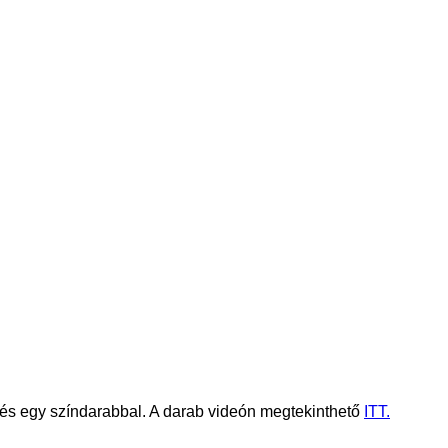
l és egy színdarabbal. A darab videón megtekinthető
ITT.