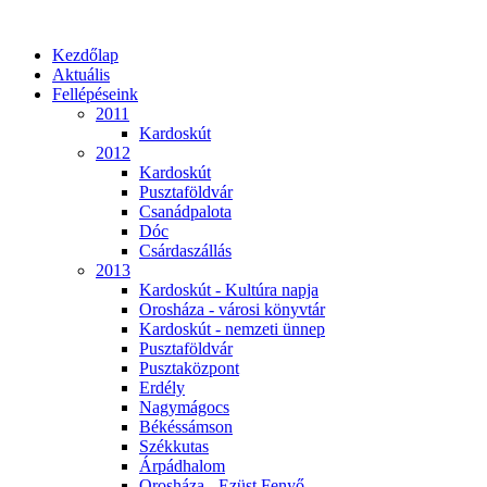
Kezdőlap
Aktuális
Fellépéseink
2011
Kardoskút
2012
Kardoskút
Pusztaföldvár
Csanádpalota
Dóc
Csárdaszállás
2013
Kardoskút - Kultúra napja
Orosháza - városi könyvtár
Kardoskút - nemzeti ünnep
Pusztaföldvár
Pusztaközpont
Erdély
Nagymágocs
Békéssámson
Székkutas
Árpádhalom
Orosháza - Ezüst Fenyő